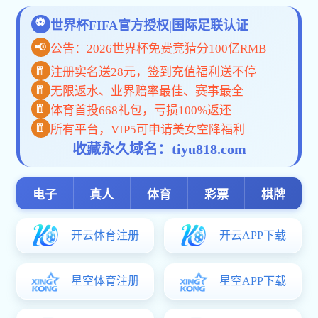
而远道而来的科特迪瓦球迷则手持鼓槌与旗帜，用非
洲大陆特有的节奏试图撼动这座钢铁堡垒。这不仅仅
是一场90分钟的足球比赛，更是一场关于主场氛围
的史诗级较量，一场融合了日耳曼的纪律性与西非狂
野韵律的感官盛宴。
在2026年世界杯的赛程表上，德国对阵科特迪瓦的
比赛注定会成为小组赛阶段最具话题性的焦点之一。
当东道主德国队踏上熟悉到每一寸草皮的安联球场
时，他们不仅拥有战术上的心理优势，更掌握着一件
无形的杀手锏——主场氛围。这种氛围并非简单的
“噪音制造”，而是一种由数万名身着白色球衣的球迷
共同编织的压迫感。从赛前两小时开始，慕尼黑的地
铁就已经被球迷占领，啤酒杯碰撞的清脆声与《普鲁
士进行曲》的旋律在空气中交织。这种排山倒海的气