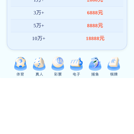
2026年的这场对决中，德国的“第12人”效应将更加
明显。安联球场的下沉式设计使得声浪能够最大限度
地聚拢在球场中央，这意味着科特迪瓦球员在场上的
每一次触球，耳边都会充斥着针对性的嘘声与干扰。
这种高压环境对于非洲球员的适应能力是巨大考验，
但同时也是他们蜕变为强者的最佳熔炉。对于科特迪
瓦而言，如果能顶住前20分钟的主场氛围轰炸，将
比赛拖入混乱的拉锯战，那么德国队的优势反而会变
异成一种无形的压力。
从文化融合的角度看，这场比赛的主场氛围还隐含着
更深层的符号意义。科特迪瓦球迷会在看台上即兴表
演传统的“Zouglou”舞蹈，这种源自街头的舞蹈节奏
粗犷却极具感染力，甚至能吸引部分德国球迷加入其
中。当整齐划一的德国歌声与自由奔放的非洲鼓点意