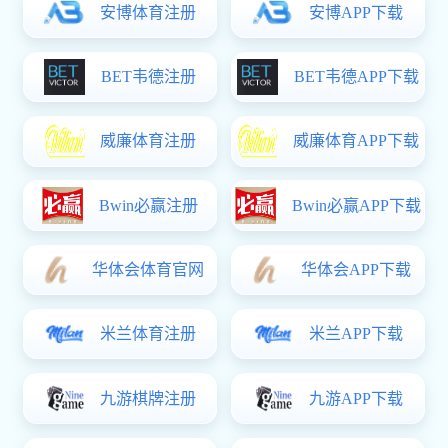
势，正是德国队在过去历届大赛中即便面对技术流劲
旅也能立于不败之地的底气所在。
但科特迪瓦并非等闲之辈，这支来自非洲的劲旅早已
不是当年初登世界杯舞台的懵懂少年。他们深知如何
客场挑战森严堡垒。值得玩味的是，尽管安联球场是
德国队的绝对领域，但科特迪瓦球迷会利用每一次死
球机会，高举起象征“非洲象”的蓝色旗帜，并用快节
奏的非洲鼓点干扰德国队后防线的出球节奏。这种截
然不同的主场氛围对抗，将成为比赛走势的隐形推
手。当德国的助威声如潮水般涌入球场时，科特迪瓦
球员需要展现出超强的心理韧性，因为在这样一座充
满历史荣光的球场里，任何一次失误都可能被数万人
的叹息与惊呼放大成心理阴影。