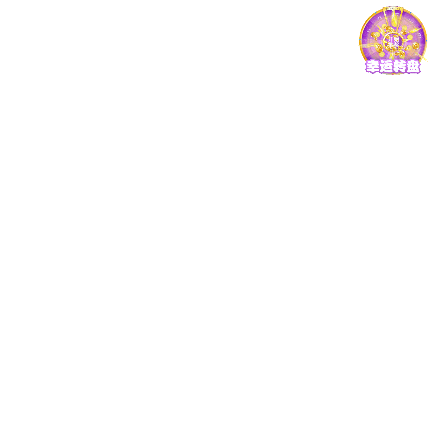
世界杯下注入口全攻略，让你轻松上 A...
世界杯下注入口全攻略，让你轻松上 隐私政策包含个
人信息携带权的行使方式与限制条件。
十年磨一剑，世界杯下注入口全攻略，让...
阅读 世界杯下注入口全攻略，让你轻松上 隐私政策，
用户可了解平台在隐私保护方面的投入与认证。
千万球迷的共同选择，世界杯下注入口...
世界杯下注入口全攻略，让你轻松上（以下称「我
们」）深知个人信息对您的重要性，我们将按照法律法
规要求，采取相应安全保护措施，保护您的个人信息安
全。本隐私政策适用于您通过 世界杯下注入口全攻
略，让你轻松上 网站及移动应用...
从新手到老炮，世界杯下注入口全攻略...