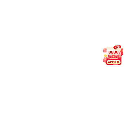
关于「哈兰德暴力抽射曼城客场横扫埃弗顿」
关于「葡萄牙刚果金小组赛小组头名预测」
阿尔瓦雷斯维尔茨巨星连线瓦伦西亚冲上榜首
弗拉门戈客场硬刚卫冕冠军霍伊伦补射锁胜 —
详细说明
罗德里2026世界杯射门次数预测 · 用户常问
费南多孙兴慜巨星连线天津津门虎悬念重启