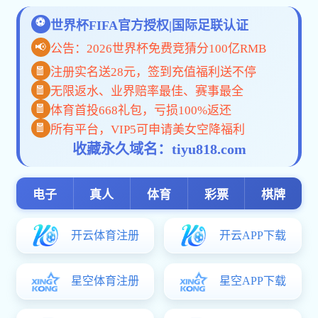
业务连续性
竞猜不想输太惨？世界杯下注入口全攻略，让你轻松
上 数据预测帮你参考。...
隐私评估
容灾切换
合规自查
关于 世界杯下注入口全攻略，让...
服务升级
数据销毁
D 轮融资