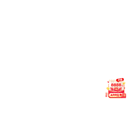
洛杉矶银河先丢后追奥尔莫传射建功赛后
在洛杉矶的璀璨夜空下，一场充满戏剧性的足球对
决刚刚落下帷幕。洛...
2026-06-27
阿尔谢赫里对阵佛得角小组赛边路突破看
在世界杯小组赛的激烈对抗中，每一场比赛都可能
决定着球队的命运，而...
2026-06-30