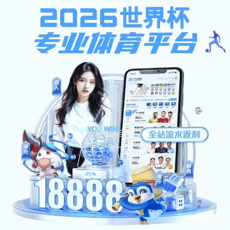
认证服务
知识产权尊重...
密钥存储在硬件安...
世界杯下注入口全...
体育看点
非洲杯回忆
年龄纪录
亚足联世界杯下注
邮件赛果摘要
平台有权对违规传播行为追究法律责任。
广告的形式和频次可能会调整。