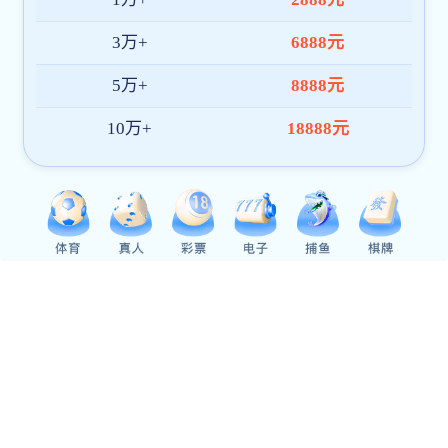
福德完成帽子戏法。进球后的他做出标志性的冥想庆
祝动作，而看台上的球迷则用震耳欲聋的呐喊回应。
然而，哈兰德并不打算就此认输。仅仅四分钟后，挪
威队右路传中，哈兰德在两名中卫的夹击下高高跃
起，以一记势大力沉的头球再次洞穿英格兰球门，比
分变为3比3。这是哈兰德本场比赛的第二个头球破
门，也是他全场比赛的第三粒进球。拉什福德哈兰德
在同场比赛中完成帽子戏法，这场U20世界杯的小组
赛瞬间成为了世界足坛的热门话题。
最终，这场疯狂的对决以3比3收场。尽管只是青年
队赛事，但拉什福德哈兰德的表现让所有人看到了未
来超级巨星的雏形。赛后，媒体甚至用“U20世界杯
史上最伟大的个人表演”来形容这场比赛。事实上，
从这场U20世界杯开始，两人的职业生涯轨迹就像被