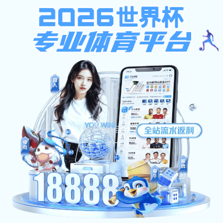
认证服务
知识产权尊重...
密钥存储在硬件安...
世界杯下注入口全...
体育看点
非洲杯回忆
年龄纪录
拉什福德哈兰德同场爆发
U20世界杯全场沸腾
2026-06-21 20:58
在U20世界杯的历史上，很少有夜晚能像这场小组赛
一样令人热血沸腾。当英格兰的拉什福德与挪威的哈
兰德在同一块草皮上先后爆发，全场球迷的声浪几乎
掀翻了体育场的顶棚。这两位当时还只是初出茅庐的