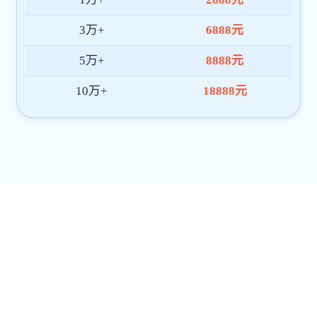
回看整场比赛，利物浦虽然被淘汰出局，但范戴克在
绝境中展现出的气质，让这场失利显得并不那么狼
狈。在世界杯这种全球瞩目的舞台上，荣誉从来不只
属于胜利者。范戴克用实际行动告诉世界，什么是真
正的领袖——不是在顺境中锦上添花，而是在黑暗中
举起火把。他用一己之力，在球队濒临溃败的边缘，
硬生生将队伍拉回到了战斗的轨道。赛后的球员通道
里，范戴克红着眼眶，挨个拥抱了每一位队友。这次
世界杯之旅虽已结束，但利物浦的精神内核却在这绝
境反击中得到了重塑。
对于利物浦而言，这场失败或许只是重建路上的一块
踏脚石。范戴克的神勇表现，不仅捍卫了球队的尊
严，更给未来的征程留下了宝贵的财富。下一次，当