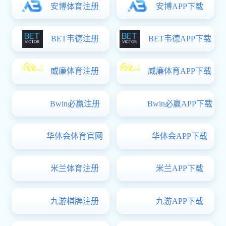
奇地将比分扳平。此时的利物浦阵脚大乱，一向稳固
的后防线出现了罕见的沟通失误，对手趁势反超比
分。利物浦爆冷出局的前兆，在这一刻变得无比清
晰。整个球场陷入了死寂，只有对手疯狂庆祝的身影
在刺眼的灯光下晃动。
在球队最绝望的时刻，没有人比范戴克更清楚自己肩
上的责任。作为这支银河战舰的定海神针，他无法接
受球队就这样毫无斗志地轰然倒下。在丢球后的短短
一分钟内，人们看到了那个熟悉的荷兰铁卫。他没有
像其他球员那样低头沮丧，而是用力地拍手，用震耳
欲聋的吼声唤醒每一位队友。他特意走到年轻后卫的
身旁，搂住对方的肩膀，用最坚定的眼神传递信念：
“我们还活着，比赛还没有结束。”正是这股永不言弃